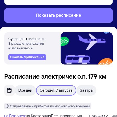
Показать расписание
Суперцены на билеты
В разделе приложения
«Это выгодно!»
Скачать приложение
Расписание электричек о.п. 179 км
Все дни
Сегодня, 7 августа
Завтра
Отправление и прибытие по московскому времени
на Воронеж
на Касторную
Все направления
Прибывающие