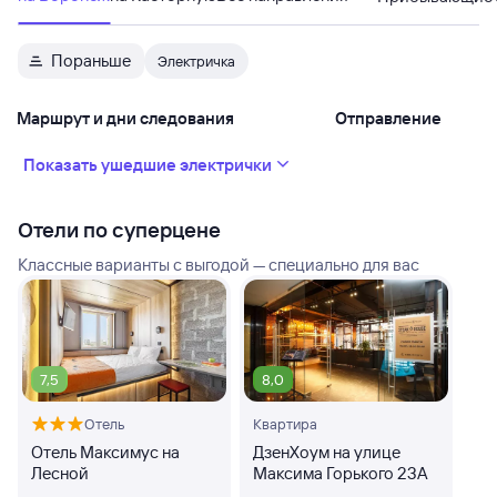
Пораньше
Электричка
Маршрут и дни следования
Отправление
Показать ушедшие электрички
Отели по суперцене
Классные варианты с выгодой — специально для вас
7,5
8,0
Отель
Квартира
Отель Максимус на
ДзенХоум на улице
Лесной
Максима Горького 23А