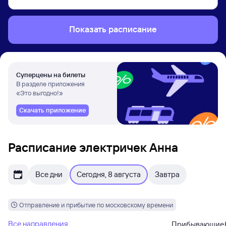
Показать расписание
Суперцены на билеты
В разделе приложения
«Это выгодно!»
Скачать приложение
Расписание электричек Анна
Все дни
Сегодня, 8 августа
Завтра
Отправление и прибытие по московскому времени
Все направления
Прибывающие