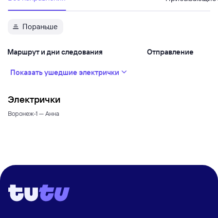
Пораньше
Маршрут и дни следования
Отправление
Показать ушедшие электрички
Электрички
Воронеж-1 — Анна