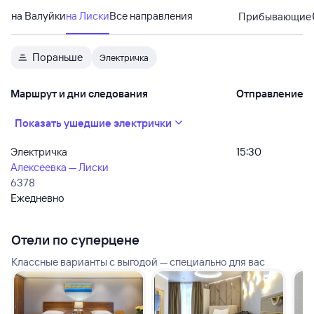
на Валуйки
на Лиски
Все направления
Прибывающие
Пораньше
Электричка
Маршрут и дни следования
Отправление
Показать ушедшие электрички
Электричка
15:30
Алексеевка — Лиски
6378
Ежедневно
Отели по суперцене
Классные варианты с выгодой — специально для вас