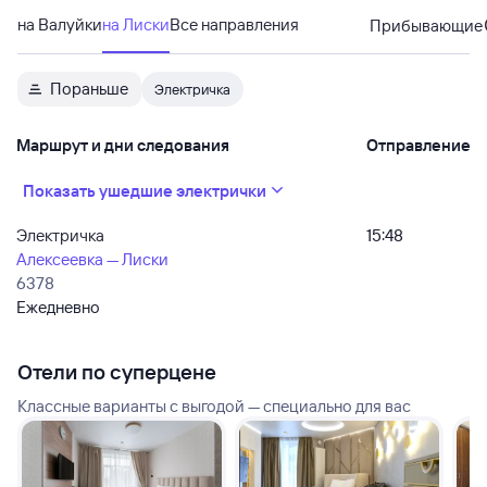
на Валуйки
на Лиски
Все направления
Прибывающие
Пораньше
Электричка
Маршрут и дни следования
Отправление
Показать ушедшие электрички
Электричка
15:48
Алексеевка — Лиски
6378
Ежедневно
Отели по суперцене
Классные варианты с выгодой — специально для вас