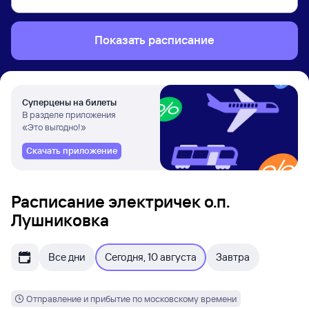
Показать расписание
Суперцены на билеты
В разделе приложения
«Это выгодно!»
Скачать приложение
Расписание электричек о.п.
Лушниковка
Все дни
Сегодня, 10 августа
Завтра
Отправление и прибытие по московскому времени