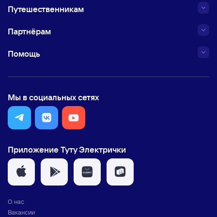
Путешественникам
Партнёрам
Помощь
Мы в социальных сетях
Приложение Туту Электрички
О нас
Вакансии